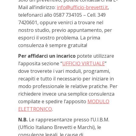
Mail all’indirizzo:
info@ufficio-brevetti.it
,
telefonarci allo 0587 734105 – Cell. 349
7420601, oppure venirci a trovare nel
nostro studio, previo appuntamento, per
esporci il vostro problema. La prima
consulenza è sempre gratuita!
Per affidarci un incarico
potete utilizzare
l’apposita sezione “
UFFICIO VIRTUALE
”
dove troverete i vari moduli, programmi,
recapiti e tutto il necessario per iniziare in
modo professionale le relative pratiche. Per
richiedere invece una semplice consulenza
compilate e spedire l’apposito
MODULO
ELETTRONICO
.
N.B.
Le rappresentanze presso l’U.I.B.M.
(Ufficio Italiano Brevetti e Marchi), le
consulenze legali, le cause di