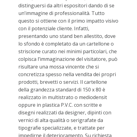
distinguersi da altri espositori dando di se
un’immagine di professionalità. Tutto
questo si ottiene con il primo impatto visivo
con il potenziale cliente. Infatti,
presentando uno stand ben allestito, dove
lo sfondo è completato da un cartellone o
striscione curato nei minimi particolari, che
colpisca l’immaginazione del visitatore, può
risultare una mossa vincente che si
concretizza spesso nella vendita dei propri
prodotti, brevetti o servizi. Il cartellone
della grandezza standard di 150 x 80 è
realizzato in multistrato o mediodensit
oppure in plastica P.V.C. con scritte e
disegni realizzati da designer, dipinti con
vernici di alta qualità o serigrafate da
tipografie specializzate, e trattate per
impedirne il deterioramento. Su richiesta