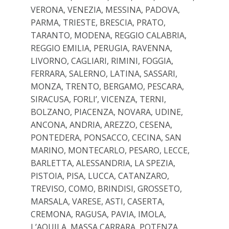
VERONA, VENEZIA, MESSINA, PADOVA,
PARMA, TRIESTE, BRESCIA, PRATO,
TARANTO, MODENA, REGGIO CALABRIA,
REGGIO EMILIA, PERUGIA, RAVENNA,
LIVORNO, CAGLIARI, RIMINI, FOGGIA,
FERRARA, SALERNO, LATINA, SASSARI,
MONZA, TRENTO, BERGAMO, PESCARA,
SIRACUSA, FORLI’, VICENZA, TERNI,
BOLZANO, PIACENZA, NOVARA, UDINE,
ANCONA, ANDRIA, AREZZO, CESENA,
PONTEDERA, PONSACCO, CECINA, SAN
MARINO, MONTECARLO, PESARO, LECCE,
BARLETTA, ALESSANDRIA, LA SPEZIA,
PISTOIA, PISA, LUCCA, CATANZARO,
TREVISO, COMO, BRINDISI, GROSSETO,
MARSALA, VARESE, ASTI, CASERTA,
CREMONA, RAGUSA, PAVIA, IMOLA,
L’AQUILA, MASSA CARRARA, POTENZA,