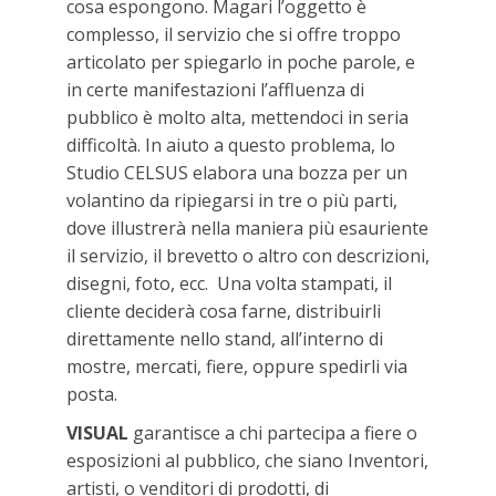
cosa espongono. Magari l’oggetto è
complesso, il servizio che si offre troppo
articolato per spiegarlo in poche parole, e
in certe manifestazioni l’affluenza di
pubblico è molto alta, mettendoci in seria
difficoltà. In aiuto a questo problema, lo
Studio CELSUS elabora una bozza per un
volantino da ripiegarsi in tre o più parti,
dove illustrerà nella maniera più esauriente
il servizio, il brevetto o altro con descrizioni,
disegni, foto, ecc. Una volta stampati, il
cliente deciderà cosa farne, distribuirli
direttamente nello stand, all’interno di
mostre, mercati, fiere, oppure spedirli via
posta.
VISUAL
garantisce a chi partecipa a fiere o
esposizioni al pubblico, che siano Inventori,
artisti, o venditori di prodotti, di