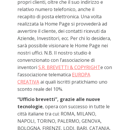
propri clienti, oltre che il suo indirizzo e
relativo numero telefonico, anche il
recapito di posta elettronica. Una volta
realizzata la Home Page si provvederà ad
avvertire il cliente, dei contatti ricevuti da
Aziende, Investitori, ecc. Per chi lo desidera,
sarà possibile visionare le Home Page nei
nostri uffici. N.B. Il nostro studio è
convenzionato con l’associazione di
inventori
S.R. BREVETTI & COPYRIGHT
e con
l’associazione telematica
EUROPA
CREATIVA
ai quali iscritti pratichiamo uno
sconto reale del 10%.
“Ufficio brevetti”, grazie alle nuove
tecnologie
, opera con successo in tutte le
città italiane tra cui: ROMA, MILANO,
NAPOLI, TORINO, PALERMO, GENOVA,
BOLOGNA, FIRENZE, LODI, BARI, CATANIA,