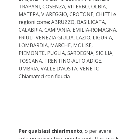
TRAPANI, COSENZA, VITERBO, OLBIA,
MATERA, VIAREGGIO, CROTONE, CHIETI e
regioni come: ABRUZZO, BASILICATA,
CALABRIA, CAMPANIA, EMILIA-ROMAGNA,
FRIULI-VENEZIA GIULIA, LAZIO, LIGURIA,
LOMBARDIA, MARCHE, MOLISE,
PIEMONTE, PUGLIA, SARDEGNA, SICILIA,
TOSCANA, TRENTINO-ALTO ADIGE,
UMBRIA, VALLE D’AOSTA, VENETO.
Chiamateci con fiducia
Per qualsiasi chiarimento
, o per avere
solo un preventivo, potete contattarci via E-