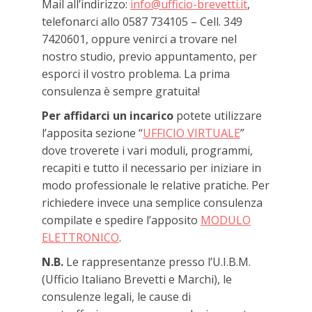
Mail all’indirizzo:
info@ufficio-brevetti.it
,
telefonarci allo 0587 734105 – Cell. 349
7420601, oppure venirci a trovare nel
nostro studio, previo appuntamento, per
esporci il vostro problema. La prima
consulenza è sempre gratuita!
Per affidarci un incarico
potete utilizzare
l’apposita sezione “
UFFICIO VIRTUALE
”
dove troverete i vari moduli, programmi,
recapiti e tutto il necessario per iniziare in
modo professionale le relative pratiche. Per
richiedere invece una semplice consulenza
compilate e spedire l’apposito
MODULO
ELETTRONICO
.
N.B.
Le rappresentanze presso l’U.I.B.M.
(Ufficio Italiano Brevetti e Marchi), le
consulenze legali, le cause di