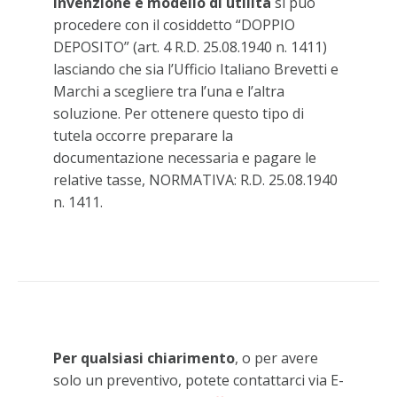
invenzione e modello di utilità
si può
procedere con il cosiddetto “DOPPIO
DEPOSITO” (art. 4 R.D. 25.08.1940 n. 1411)
lasciando che sia l’Ufficio Italiano Brevetti e
Marchi a scegliere tra l’una e l’altra
soluzione. Per ottenere questo tipo di
tutela occorre preparare la
documentazione necessaria e pagare le
relative tasse, NORMATIVA: R.D. 25.08.1940
n. 1411.
Per qualsiasi chiarimento
, o per avere
solo un preventivo, potete contattarci via E-