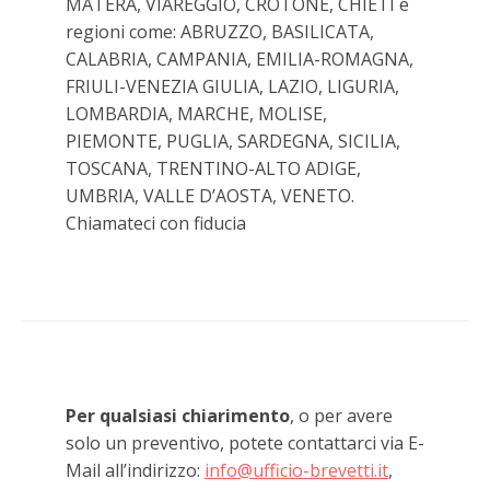
MATERA, VIAREGGIO, CROTONE, CHIETI e
regioni come: ABRUZZO, BASILICATA,
CALABRIA, CAMPANIA, EMILIA-ROMAGNA,
FRIULI-VENEZIA GIULIA, LAZIO, LIGURIA,
LOMBARDIA, MARCHE, MOLISE,
PIEMONTE, PUGLIA, SARDEGNA, SICILIA,
TOSCANA, TRENTINO-ALTO ADIGE,
UMBRIA, VALLE D’AOSTA, VENETO.
Chiamateci con fiducia
Per qualsiasi chiarimento
, o per avere
solo un preventivo, potete contattarci via E-
Mail all’indirizzo:
info@ufficio-brevetti.it
,