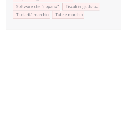
Software che "rippano"
Tiscali in giudizio...
Titolarità marchio
Tutele marchio