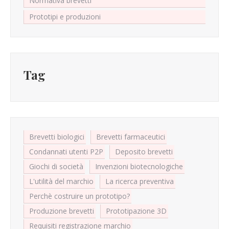
Normativa brevetti
Prototipi e produzioni
Tag
Brevetti biologici
Brevetti farmaceutici
Condannati utenti P2P
Deposito brevetti
Giochi di società
Invenzioni biotecnologiche
L'utilità del marchio
La ricerca preventiva
Perchè costruire un prototipo?
Produzione brevetti
Prototipazione 3D
Requisiti registrazione marchio