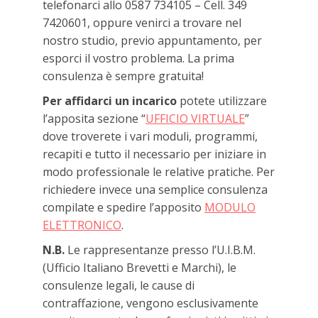
telefonarci allo 0587 734105 – Cell. 349
7420601, oppure venirci a trovare nel
nostro studio, previo appuntamento, per
esporci il vostro problema. La prima
consulenza è sempre gratuita!
Per affidarci un incarico
potete utilizzare
l’apposita sezione “
UFFICIO VIRTUALE
”
dove troverete i vari moduli, programmi,
recapiti e tutto il necessario per iniziare in
modo professionale le relative pratiche. Per
richiedere invece una semplice consulenza
compilate e spedire l’apposito
MODULO
ELETTRONICO
.
N.B.
Le rappresentanze presso l’U.I.B.M.
(Ufficio Italiano Brevetti e Marchi), le
consulenze legali, le cause di
contraffazione, vengono esclusivamente