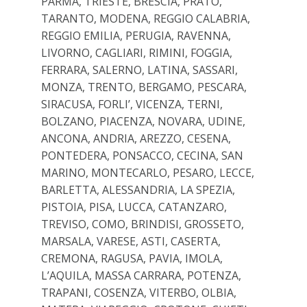
PARMA, TRIESTE, BRESCIA, PRATO,
TARANTO, MODENA, REGGIO CALABRIA,
REGGIO EMILIA, PERUGIA, RAVENNA,
LIVORNO, CAGLIARI, RIMINI, FOGGIA,
FERRARA, SALERNO, LATINA, SASSARI,
MONZA, TRENTO, BERGAMO, PESCARA,
SIRACUSA, FORLI’, VICENZA, TERNI,
BOLZANO, PIACENZA, NOVARA, UDINE,
ANCONA, ANDRIA, AREZZO, CESENA,
PONTEDERA, PONSACCO, CECINA, SAN
MARINO, MONTECARLO, PESARO, LECCE,
BARLETTA, ALESSANDRIA, LA SPEZIA,
PISTOIA, PISA, LUCCA, CATANZARO,
TREVISO, COMO, BRINDISI, GROSSETO,
MARSALA, VARESE, ASTI, CASERTA,
CREMONA, RAGUSA, PAVIA, IMOLA,
L’AQUILA, MASSA CARRARA, POTENZA,
TRAPANI, COSENZA, VITERBO, OLBIA,