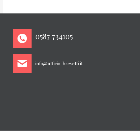
0587 734105
info@ufficio-brevetti.it