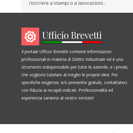
ricorrere a stampi o a lavorazioni…
Il portale Ufficio Brevetti contiene informazioni
professionali in materia di Diritto Industriale ed è uno
strumento indispensabile per tutte le aziende, e i privati,
che vogliono tutelare al meglio le proprie idee. Per
specifiche esigenze, e/o preventivi gratuiti, contattateci
con fiducia ai recapiti indicati. Professionalità ed
esperienza saranno al vostro servizio!