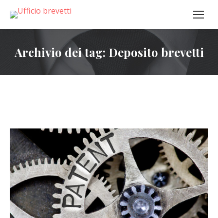
Archivio dei tag:
Deposito brevetti