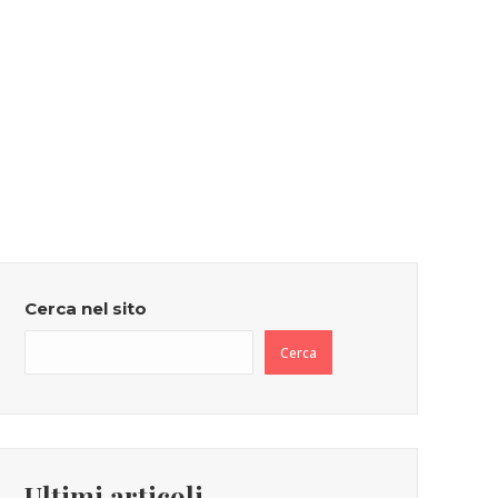
Cerca nel sito
Cerca
Ultimi articoli