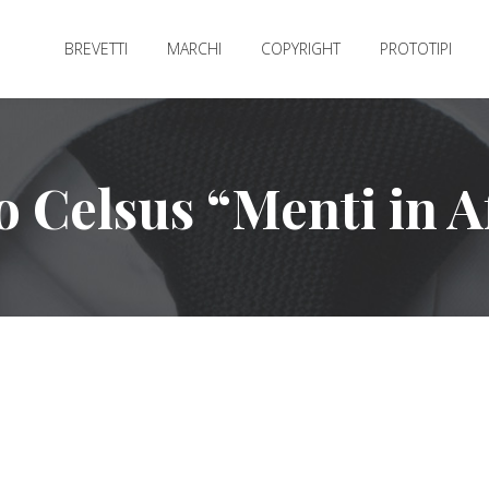
BREVETTI
MARCHI
COPYRIGHT
PROTOTIPI
o Celsus “Menti in Af