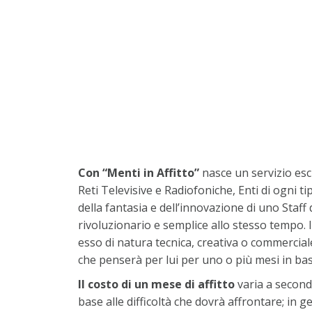
Con “Menti in Affitto”
nasce un servizio escl
Reti Televisive e Radiofoniche, Enti di ogni ti
della fantasia e dell’innovazione di uno Staff d
rivoluzionario e semplice allo stesso tempo. 
esso di natura tecnica, creativa o commerciale
che penserà per lui per uno o più mesi in base
Il costo di un mese di affitto
varia a second
base alle difficoltà che dovrà affrontare; in