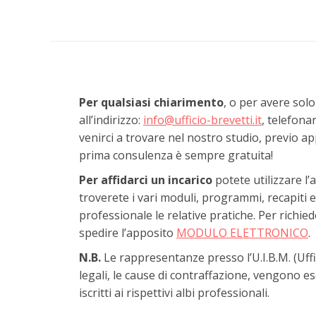
Per qualsiasi chiarimento
, o per avere solo
all’indirizzo:
info@ufficio-brevetti.it
, telefona
venirci a trovare nel nostro studio, previo 
prima consulenza è sempre gratuita!
Per affidarci un incarico
potete utilizzare l’
troverete i vari moduli, programmi, recapiti e
professionale le relative pratiche. Per richi
spedire l’apposito
MODULO ELETTRONICO
.
N.B.
Le rappresentanze presso l’U.I.B.M. (Uffi
legali, le cause di contraffazione, vengono e
iscritti ai rispettivi albi professionali.