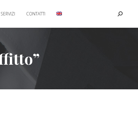
SERVIZI
CONTATTI
Cerca:
fitto”