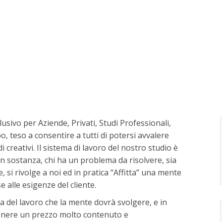
usivo per Aziende, Privati, Studi Professionali,
po, teso a consentire a tutti di potersi avvalere
i creativi. Il sistema di lavoro del nostro studio è
In sostanza, chi ha un problema da risolvere, sia
, si rivolge a noi ed in pratica “Affitta” una mente
 alle esigenze del cliente.
a del lavoro che la mente dovrà svolgere, e in
 genere un prezzo molto contenuto e