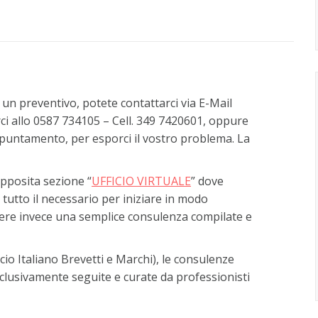
 un preventivo, potete contattarci via E-Mail
rci allo 0587 734105 – Cell. 349 7420601, oppure
appuntamento, per esporci il vostro problema. La
apposita sezione “
UFFICIO VIRTUALE
” dove
 tutto il necessario per iniziare in modo
edere invece una semplice consulenza compilate e
cio Italiano Brevetti e Marchi), le consulenze
sclusivamente seguite e curate da professionisti