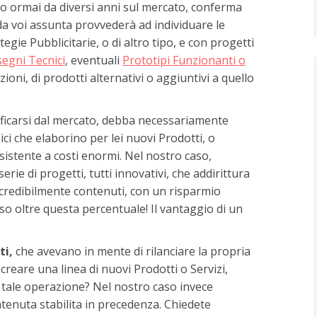
to ormai da diversi anni sul mercato, conferma
da voi assunta provvederà ad individuare le
egie Pubblicitarie, o di altro tipo, e con progetti
segni Tecnici
, eventuali
Prototipi Funzionanti o
uzioni, di prodotti alternativi o aggiuntivi a quello
sificarsi dal mercato, debba necessariamente
ici che elaborino per lei nuovi Prodotti, o
sistente a costi enormi. Nel nostro caso,
rie di progetti, tutti innovativi, che addirittura
credibilmente contenuti, con un risparmio
so oltre questa percentuale! Il vantaggio di un
ti,
che avevano in mente di rilanciare la propria
creare una linea di nuovi Prodotti o Servizi,
i tale operazione? Nel nostro caso invece
uta stabilita in precedenza. Chiedete