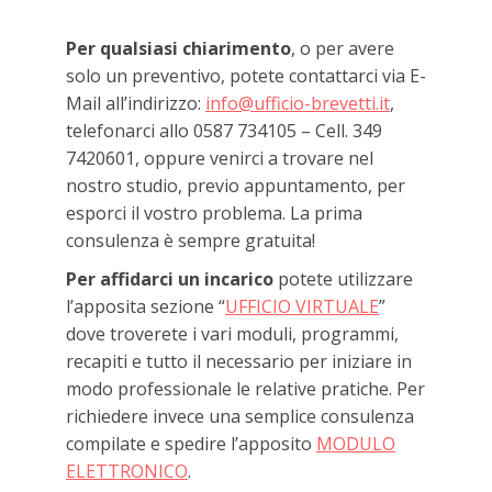
Per qualsiasi chiarimento
, o per avere
solo un preventivo, potete contattarci via E-
Mail all’indirizzo:
info@ufficio-brevetti.it
,
telefonarci allo 0587 734105 – Cell. 349
7420601, oppure venirci a trovare nel
nostro studio, previo appuntamento, per
esporci il vostro problema. La prima
consulenza è sempre gratuita!
Per affidarci un incarico
potete utilizzare
l’apposita sezione “
UFFICIO VIRTUALE
”
dove troverete i vari moduli, programmi,
recapiti e tutto il necessario per iniziare in
modo professionale le relative pratiche. Per
richiedere invece una semplice consulenza
compilate e spedire l’apposito
MODULO
ELETTRONICO
.