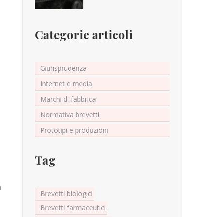
Categorie articoli
Giurisprudenza
Internet e media
Marchi di fabbrica
Normativa brevetti
Prototipi e produzioni
Tag
n
Brevetti biologici
Brevetti farmaceutici