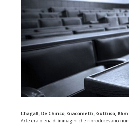
Chagall, De Chirico, Giacometti, Guttuso, Klimt
Arte era piena di immagini che riproducevano numer