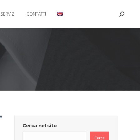
SERVIZI
CONTATTI
Cerca:
Cerca nel sito
Cerca