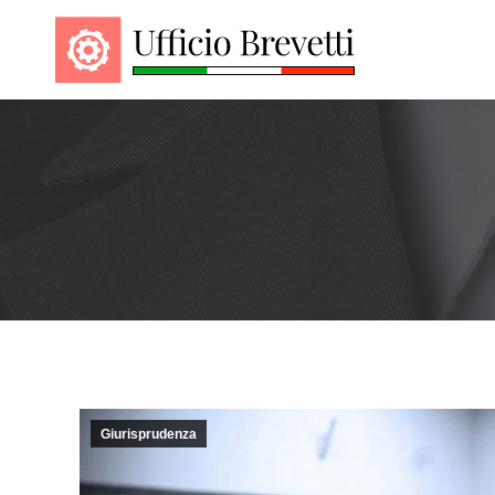
Giurisprudenza